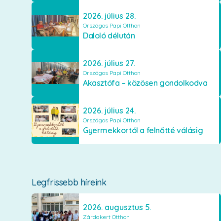
2026. július 28.
Országos Papi Otthon
Daloló délután
2026. július 27.
Országos Papi Otthon
Akasztófa – közösen gondolkodva
2026. július 24.
Országos Papi Otthon
Gyermekkortól a felnőtté válásig
Legfrissebb híreink
2026. augusztus 5.
Zárdakert Otthon