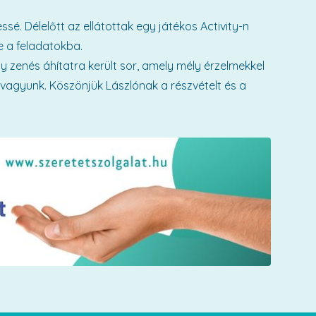
sé. Délelőtt az ellátottak egy játékos Activity-n
e a feladatokba.
 zenés áhítatra került sor, amely mély érzelmekkel
k vagyunk. Köszönjük Lászlónak a részvételt és a