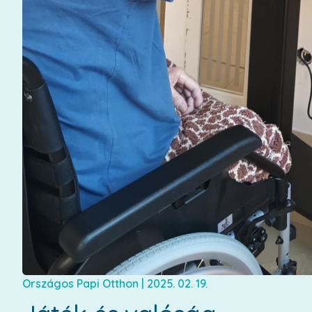
Országos Papi Otthon
|
2025. 02. 19.