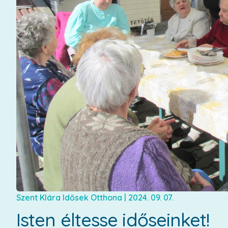
Szent Klára Idősek Otthona
|
2024. 09. 07.
Isten éltesse időseinket!