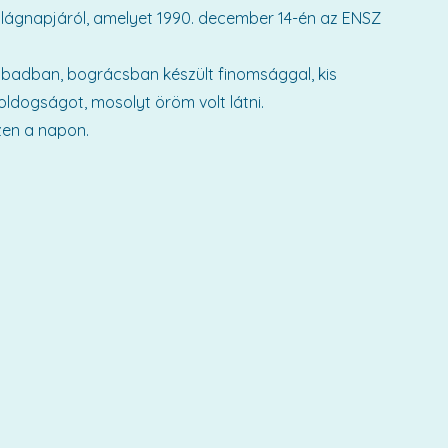
lágnapjáról, amelyet 1990. december 14-én az ENSZ
zabadban, bográcsban készült finomsággal, kis
oldogságot, mosolyt öröm volt látni.
zen a napon.