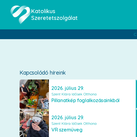
Katolikus
Szeretetszolgálat
C
Kapcsolódó híreink
2026. július 29.
Szent Klára Idősek Otthona
Pillanatkép foglalkozásainkból
2026. július 29.
Szent Klára Idősek Otthona
VR szemüveg