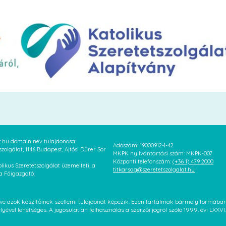
at.hu domain név tulajdonosa:
Adószám: 19000912-1-42
szolgálat, 1146 Budapest, Ajtósi Dürer Sor
MKPK nyilvántartási szám: MKPK-007
Központi telefonszám:
(+36 1) 479 2000
likus Szeretetszolgálat üzemelteti, a
titkarsag@szeretetszolgalat.hu
 a Főigazgató.
letve azok készítőinek szellemi tulajdonát képezik. Ezen tartalmak bármely formáb
élyével lehetséges. A jogosulatlan felhasználás a szerzői jogról szóló 1999. évi LX