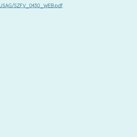
5/UJSAG/SZFV_0430_WEB.pdf