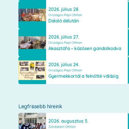
2026. július 28.
Országos Papi Otthon
Daloló délután
2026. július 27.
Országos Papi Otthon
Akasztófa – közösen gondolkodva
2026. július 24.
Országos Papi Otthon
Gyermekkortól a felnőtté válásig
Legfrissebb híreink
2026. augusztus 5.
Zárdakert Otthon