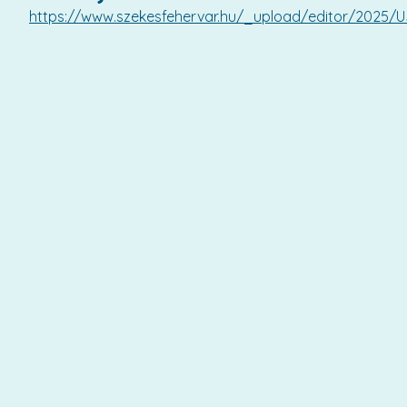
https://www.szekesfehervar.hu/_upload/editor/202