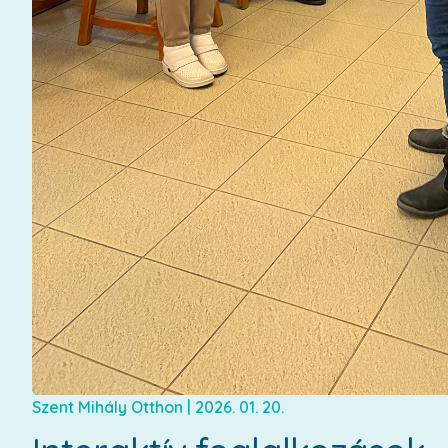
Szent Mihály Otthon
|
2026. 01. 20.