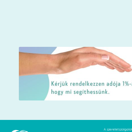
A szeretetszolgal