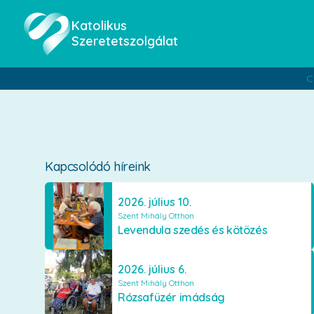
Katolikus
Szeretetszolgálat
C
Kapcsolódó híreink
2026. július 10.
Szent Mihály Otthon
Levendula szedés és kötözés
2026. július 6.
Szent Mihály Otthon
Rózsafüzér imádság