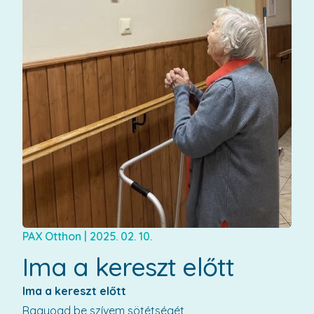
PAX Otthon
|
2025. 02. 10.
Ima a kereszt előtt
Ima a kereszt előtt
Ragyogd be szívem sötétségét,