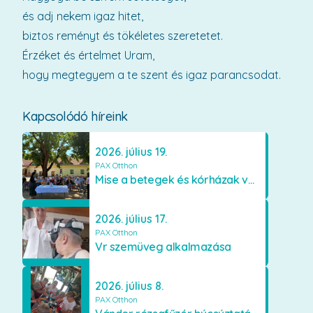
és adj nekem igaz hitet,
biztos reményt és tökéletes szeretetet.
Érzéket és értelmet Uram,
hogy megtegyem a te szent és igaz parancsodat.
Kapcsolódó híreink
2026. július 19.
PAX Otthon
Mise a betegek és kórházak védőszentjének emlékére
2026. július 17.
PAX Otthon
Vr szemüveg alkalmazása
2026. július 8.
PAX Otthon