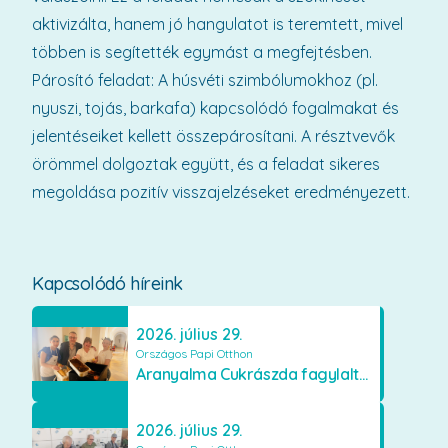
aktivizálta, hanem jó hangulatot is teremtett, mivel
többen is segítették egymást a megfejtésben.
Párosító feladat: A húsvéti szimbólumokhoz (pl.
nyuszi, tojás, barkafa) kapcsolódó fogalmakat és
jelentéseiket kellett összepárosítani. A résztvevők
örömmel dolgoztak együtt, és a feladat sikeres
megoldása pozitív visszajelzéseket eredményezett.
Kapcsolódó híreink
2026. július 29.
Országos Papi Otthon
Aranyalma Cukrászda fagylaltos meglepetés
2026. július 29.