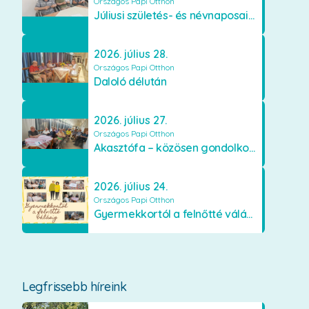
Országos Papi Otthon
Júliusi születés- és névnaposaink
2026. július 28.
Országos Papi Otthon
Daloló délután
2026. július 27.
Országos Papi Otthon
Akasztófa – közösen gondolkodva
2026. július 24.
Országos Papi Otthon
Gyermekkortól a felnőtté válásig
Legfrissebb híreink