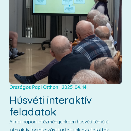
Országos Papi Otthon
|
2025. 04. 14.
Húsvéti interaktív
feladatok
A mai napon intézményünkben húsvéti témájú
interaktív foglalkozást tartottunk az ellátottak