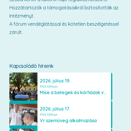
Hozzátartozók a támogatásaikról biztosították az
Intézményt.
A fórum vendéglátással és kötetlen beszélgetéssel
zárult.
Kapcsolódó híreink
2026. július 19.
PAX Otthon
Mise a betegek és kórházak védőszentjének emlékére
2026. július 17.
PAX Otthon
Vr szemüveg alkalmazása