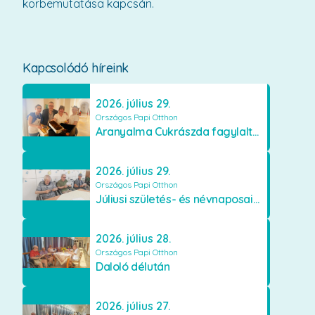
körbemutatása kapcsán.
Kapcsolódó híreink
2026. július 29.
Országos Papi Otthon
Aranyalma Cukrászda fagylaltos meglepetés
2026. július 29.
Országos Papi Otthon
Júliusi születés- és névnaposaink
2026. július 28.
Országos Papi Otthon
Daloló délután
2026. július 27.