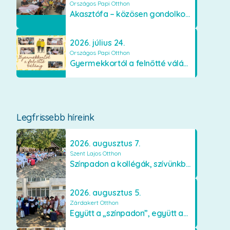
Országos Papi Otthon
Akasztófa – közösen gondolkodva
2026. július 24.
Országos Papi Otthon
Gyermekkortól a felnőtté válásig
Legfrissebb híreink
2026. augusztus 7.
Szent Lajos Otthon
Színpadon a kollégák, szívünkben a lakók
2026. augusztus 5.
Zárdakert Otthon
Együtt a „színpadon”, együtt az élményekért 🎭✨