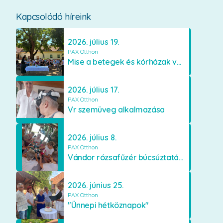
Kapcsolódó híreink
2026. július 19.
PAX Otthon
Mise a betegek és kórházak védőszentjének emlékére
2026. július 17.
PAX Otthon
Vr szemüveg alkalmazása
2026. július 8.
PAX Otthon
Vándor rózsafűzér búcsúztatása
2026. június 25.
PAX Otthon
"Ünnepi hétköznapok"