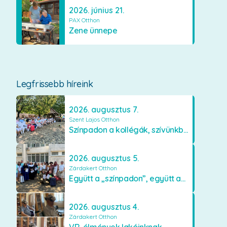
2026. június 21.
PAX Otthon
Zene ünnepe
Legfrissebb híreink
2026. augusztus 7.
Szent Lajos Otthon
Színpadon a kollégák, szívünkben a lakók
2026. augusztus 5.
Zárdakert Otthon
Együtt a „színpadon”, együtt az élményekért 🎭✨
2026. augusztus 4.
Zárdakert Otthon
VR-élmények lakóinknak