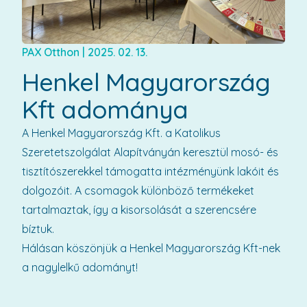
PAX Otthon
|
2025. 02. 13.
Henkel Magyarország
Kft adománya
A Henkel Magyarország Kft. a Katolikus
Szeretetszolgálat Alapítványán keresztül mosó- és
tisztítószerekkel támogatta intézményünk lakóit és
dolgozóit. A csomagok különböző termékeket
tartalmaztak, így a kisorsolását a szerencsére
bíztuk.
Hálásan köszönjük a Henkel Magyarország Kft-nek
a nagylelkű adományt!