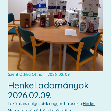
Szent Ottilia Otthon
|
2026. 02. 09.
Henkel adományok
2026.02.09.
Lakóink és dolgozóink nagyon hálásak a
Henkel
Magyarország Kft. által a Katolikus