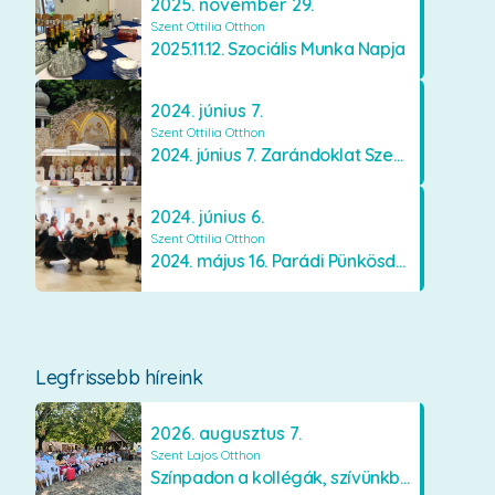
2025. november 29.
Szent Ottilia Otthon
2025.11.12. Szociális Munka Napja
2024. június 7.
Szent Ottilia Otthon
2024. június 7. Zarándoklat Szentkútra
2024. június 6.
Szent Ottilia Otthon
2024. május 16. Parádi Pünkösdölő
Legfrissebb híreink
2026. augusztus 7.
Szent Lajos Otthon
Színpadon a kollégák, szívünkben a lakók