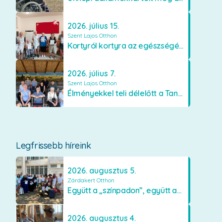
2026. július 15.
Szent Lajos Otthon
Kortyról kortyra az egészségért!
2026. július 7.
Szent Lajos Otthon
Élményekkel teli délelőtt a Tanyacsárdában
Legfrissebb híreink
2026. augusztus 5.
Zárdakert Otthon
Együtt a „színpadon”, együtt az élményekért 🎭✨
2026. augusztus 4.