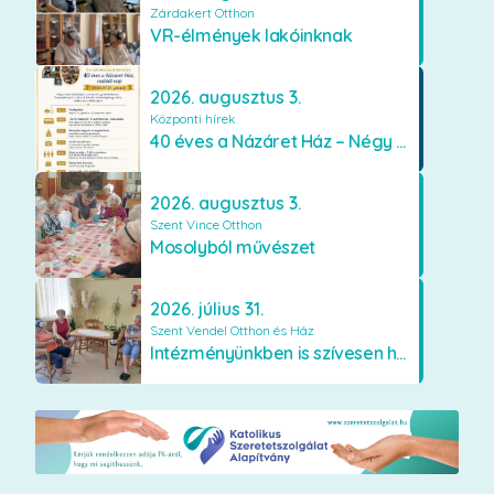
Zárdakert Otthon
VR-élmények lakóinknak
2026. augusztus 3.
Központi hírek
40 éves a Názáret Ház – Négy évtized szeretetben és gondoskodásban
2026. augusztus 3.
Szent Vince Otthon
Mosolyból művészet
2026. július 31.
Szent Vendel Otthon és Ház
Intézményünkben is szívesen használják a VR szemüveget