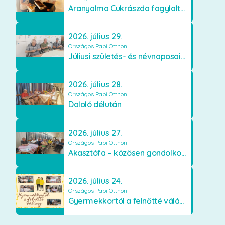
Aranyalma Cukrászda fagylaltos meglepetés
2026. július 29.
Országos Papi Otthon
Júliusi születés- és névnaposaink
2026. július 28.
Országos Papi Otthon
Daloló délután
2026. július 27.
Országos Papi Otthon
Akasztófa – közösen gondolkodva
2026. július 24.
Országos Papi Otthon
Gyermekkortól a felnőtté válásig