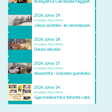
Aranyalma Cukrászda fagylaltos meglepetés
2026. július 29.
Országos Papi Otthon
Júliusi születés- és névnaposaink
2026. július 28.
Országos Papi Otthon
Daloló délután
2026. július 27.
Országos Papi Otthon
Akasztófa – közösen gondolkodva
2026. július 24.
Országos Papi Otthon
Gyermekkortól a felnőtté válásig