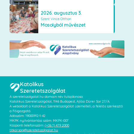
2026. augusztus 3.
Szent Vince Otthon
Mosolyból művészet
Katolikus
Szeretetszolgálat
A szeretetszolgalat.hu domain név tulajdonosa:
Katolikus Szeretetszolgálat, 1146 Budapest, Ajtósi Dürer Sor 27/A.
A weboldalt a Katolikus Szeretetszolgálat üzemelteti, a felelős szerkesztő
a Főigazgató.
Adószám: 19000912-1-42
MKPK nyilvántartási szám: MKPK-007
Központi telefonszám:
(+36 1) 479 2000
titkarsag@szeretetszolgalat.hu