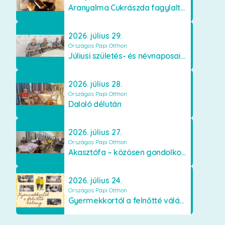
Aranyalma Cukrászda fagylaltos meglepetés
2026. július 29.
Országos Papi Otthon
Júliusi születés- és névnaposaink
2026. július 28.
Országos Papi Otthon
Daloló délután
2026. július 27.
Országos Papi Otthon
Akasztófa – közösen gondolkodva
2026. július 24.
Országos Papi Otthon
Gyermekkortól a felnőtté válásig