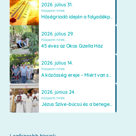
2026. július 31.
Központi hírek
Hőségriadó idején a folyadékpótlás életet menthet
2026. július 29.
Központi hírek
45 éves az Okos Gizella Ház
2026. július 14.
Központi hírek
A közösség ereje – Miért van szükségünk egymásra?
2026. június 24.
Központi hírek
Jézus Szíve-búcsú és a betegek kenetének közösségi kiszolgáltatása Mátraverebély-Szentkúton