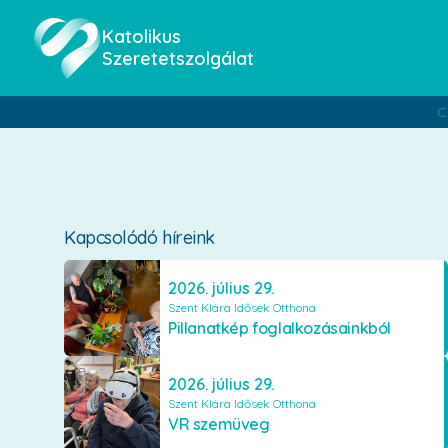
Katolikus
Szeretetszolgálat
C
Kapcsolódó híreink
2026. július 29.
Szent Klára Idősek Otthona
Pillanatkép foglalkozásainkból
2026. július 29.
Szent Klára Idősek Otthona
VR szemüveg