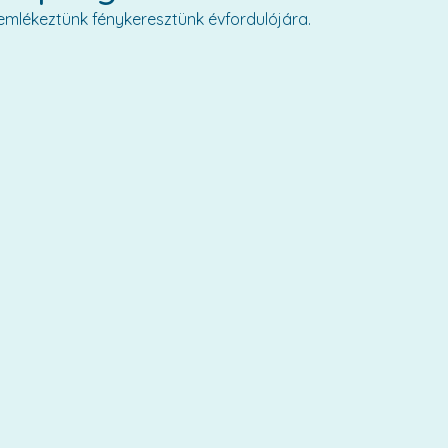
emlékeztünk fénykeresztünk évfordulójára.