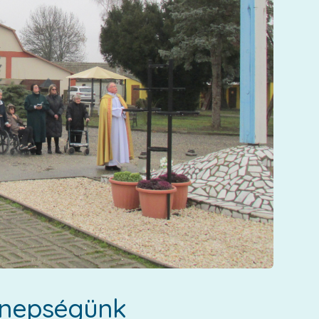
ünnepségünk