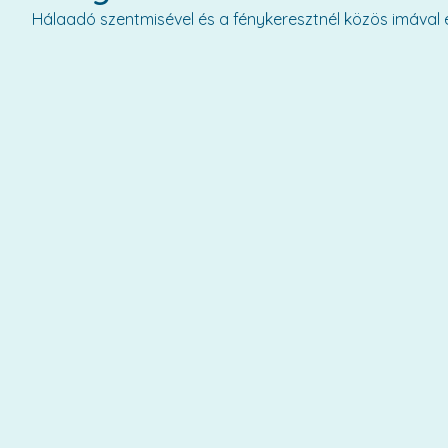
Hálaadó szentmisével és a fénykeresztnél közös imával 