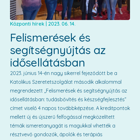
Központi hírek
|
2023. 06. 14.
Felismerések és
segítségnyújtás az
idősellátásban
2023. június 14-én nagy sikerrel fejeződött be a
Katolikus Szeretetszolgálat második alkalommal
megrendezett „Felismerések és segítségnyújtás az
idősellátásban: tudásbővítés és készségfejlesztés”
címet viselő 4 napos továbbképzése. A kreditpontok
mellett új és újszerű felfogással megközelített
témák ismeretanyagát is magukkal vihették a
résztvevő gondozók, ápolók és terápiás