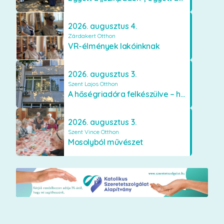
2026. augusztus 4.
Zárdakert Otthon
VR-élmények lakóinknak
2026. augusztus 3.
Szent Lajos Otthon
A hőségriadóra felkészülve – hűsítő fejlesztések a Szent Lajos Otthonban
2026. augusztus 3.
Szent Vince Otthon
Mosolyból művészet