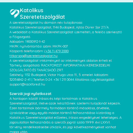
Katolikus
Szeretetszolgálat
A szeretetszolgalat.hu domain név tulajdonosa:
Katolikus Szeretetszolgálat, 1146 Budapest, Ajtósi Dürer Sor 27/A.
A weboldalt a Katolikus Szeretetszolgálat üzemelteti, a felelős szerkesztő
a Főigazgató.
Adószám: 19000912-1-42
MKPK nyilvántartási szám: MKPK-007
Központi telefonszám:
(+36 1) 479 2000
titkarsag@szeretetszolgalat.hu
A szeretetszolgálat intézményeit az intézmények oldalon érheti el.
Tárhely szolgáltató: RACKFOREST INFORMATIKAI KERESKEDELMI
SZOLGÁLTATÓ ÉS TANÁCSADÓ ZRT.
Székhely: 1132 Budapest, Victor Hugo utca 11., 5. emelet Adószám:
32056842-2-41 | Telefon 0-24: +36 1 211 0044 Általános ügyfélszolgálat:
support@rackforest.hu
Szerzői jogi nyilatkozat
A honlapon közölt írásos és képi tartalmak a Katolikus
Szeretetszolgálat, illetve azok készítőinek szellemi tulajdonát képezik.
Ezen tartalmak bármely formában történő másolása, átvétele,
újraközlése vagy egyéb módon történő felhasználása kizárólag a
Katolikus Szeretetszolgálat előzetes, írásos engedélyével lehetséges. A
jogosulatlan felhasználás a szerzői jogról szóló 1999. évi LXXVI.
törvény rendelkezéseibe ütközik, és jogi következményeket vonhat
maga után.