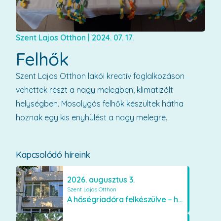
Szent Lajos Otthon
|
2024. 07. 17.
Felhők
Szent Lajos Otthon lakói kreatív foglalkozáson
vehettek részt a nagy melegben, klimatizált
helységben. Mosolygós felhők készültek hátha
hoznak egy kis enyhülést a nagy melegre.
Kapcsolódó híreink
2026. augusztus 3.
Szent Lajos Otthon
A hőségriadóra felkészülve – hűsítő fejlesztések a Szent Lajos Otthonban