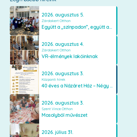
2026. augusztus 5.
Zárdakert Otthon
Együtt a „színpadon”, együtt az élményekért 🎭✨
2026. augusztus 4.
Zárdakert Otthon
VR-élmények lakóinknak
2026. augusztus 3.
Központi hírek
40 éves a Názáret Ház – Négy évtized szeretetben és gondoskodásban
2026. augusztus 3.
Szent Vince Otthon
Mosolyból művészet
2026. július 31.