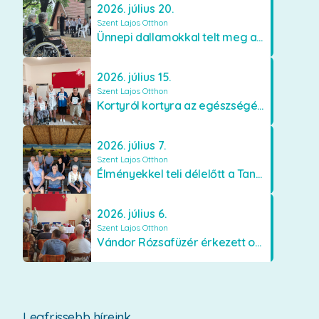
2026. július 20.
Szent Lajos Otthon
Ünnepi dallamokkal telt meg a Szent Lajos Otthon
2026. július 15.
Szent Lajos Otthon
Kortyról kortyra az egészségért!
2026. július 7.
Szent Lajos Otthon
Élményekkel teli délelőtt a Tanyacsárdában
2026. július 6.
Szent Lajos Otthon
Vándor Rózsafüzér érkezett otthonunkba
Legfrissebb híreink