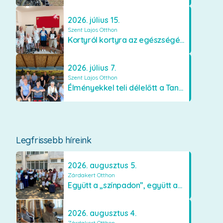
2026. július 15.
Szent Lajos Otthon
Kortyról kortyra az egészségért!
2026. július 7.
Szent Lajos Otthon
Élményekkel teli délelőtt a Tanyacsárdában
Legfrissebb híreink
2026. augusztus 5.
Zárdakert Otthon
Együtt a „színpadon”, együtt az élményekért 🎭✨
2026. augusztus 4.
Zárdakert Otthon