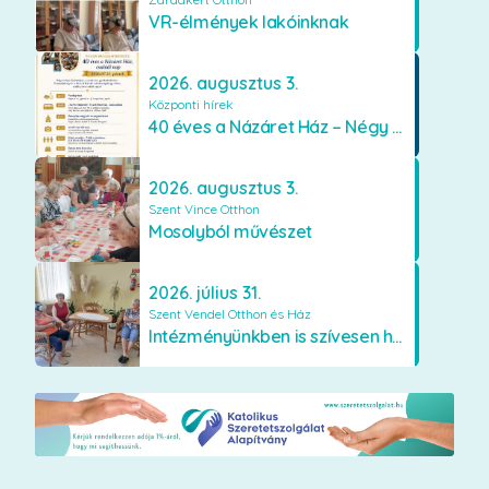
VR-élmények lakóinknak
2026. augusztus 3.
Központi hírek
40 éves a Názáret Ház – Négy évtized szeretetben és gondoskodásban
2026. augusztus 3.
Szent Vince Otthon
Mosolyból művészet
2026. július 31.
Szent Vendel Otthon és Ház
Intézményünkben is szívesen használják a VR szemüveget