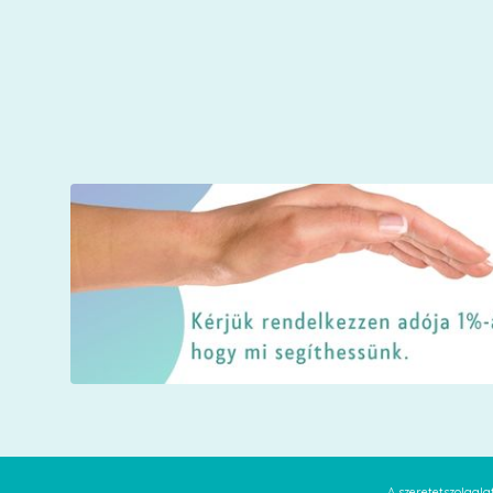
A szeretetszolgal