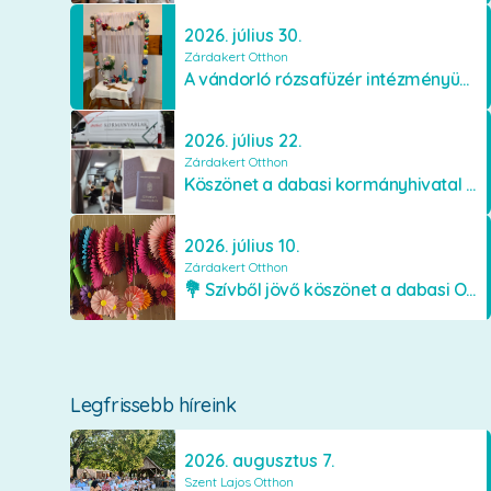
2026. július 30.
Zárdakert Otthon
A vándorló rózsafüzér intézményünkben
2026. július 22.
Zárdakert Otthon
Köszönet a dabasi kormányhivatal munkatársainak
2026. július 10.
Zárdakert Otthon
💐 Szívből jövő köszönet a dabasi Orimamiknak! 💐
Legfrissebb híreink
2026. augusztus 7.
Szent Lajos Otthon