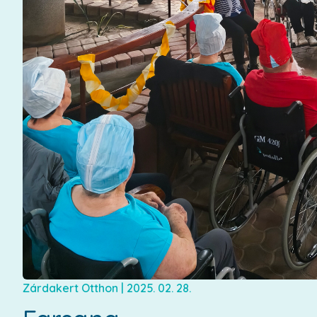
Zárdakert Otthon
|
2025. 02. 28.