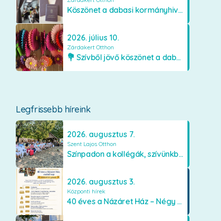
Köszönet a dabasi kormányhivatal munkatársainak
2026. július 10.
Zárdakert Otthon
💐 Szívből jövő köszönet a dabasi Orimamiknak! 💐
Legfrissebb híreink
2026. augusztus 7.
Szent Lajos Otthon
Színpadon a kollégák, szívünkben a lakók
2026. augusztus 3.
Központi hírek
40 éves a Názáret Ház – Négy évtized szeretetben és gondoskodásban