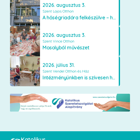
2026. augusztus 3.
Szent Lajos Otthon
A hőségriadóra felkészülve – hűsítő fejlesztések a Szent Lajos Otthonban
2026. augusztus 3.
Szent Vince Otthon
Mosolyból művészet
2026. július 31.
Szent Vendel Otthon és Ház
Intézményünkben is szívesen használják a VR szemüveget
Katolikus