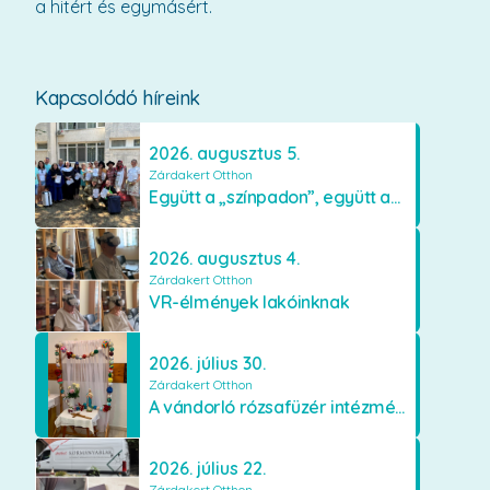
a hitért és egymásért.
Kapcsolódó híreink
2026. augusztus 5.
Zárdakert Otthon
Együtt a „színpadon”, együtt az élményekért 🎭✨
2026. augusztus 4.
Zárdakert Otthon
VR-élmények lakóinknak
2026. július 30.
Zárdakert Otthon
A vándorló rózsafüzér intézményünkben
2026. július 22.
Zárdakert Otthon