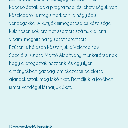
kapcsolódtak be a programba, és lehetőségük volt
közelebbről is megismerkedni a négylábú
vendégekkel. A kutyák simogatása és közelsége
különösen sok örömet szerzett számukra, ami
vidám, meghitt hangulatot teremtett.
Ezúton is hálásan köszönjük a Velence-tavi
Speciális Kutató-Mentő Alapítvány munkatársainak,
hogy ellátogattak hozzánk, és egy ilyen
élményekben gazdag, emlékezetes délelőttel
ajándékozták meg lakóinkat. Reméljük, a jövőben
ismét vendégül láthatjuk őket.
Kapcsolódó híreink