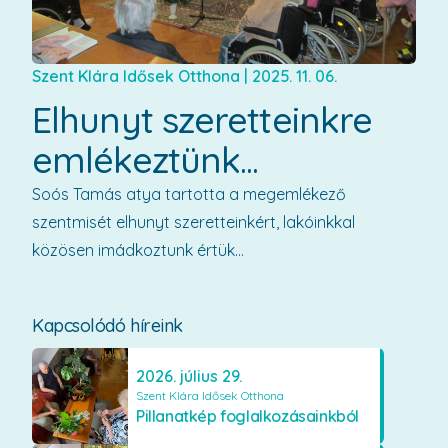
Szent Klára Idősek Otthona
|
2025. 11. 06.
Elhunyt szeretteinkre
emlékeztünk...
Soós Tamás atya tartotta a megemlékező
szentmisét elhunyt szeretteinkért, lakóinkkal
közösen imádkoztunk értük...
Kapcsolódó híreink
2026. július 29.
Szent Klára Idősek Otthona
Pillanatkép foglalkozásainkból