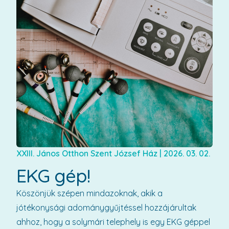
XXIII. János Otthon Szent József Ház
|
2026. 03. 02.
EKG gép!
Köszönjük szépen mindazoknak, akik a
jótékonysági adománygyűjtéssel hozzájárultak
ahhoz, hogy a solymári telephely is egy EKG géppel