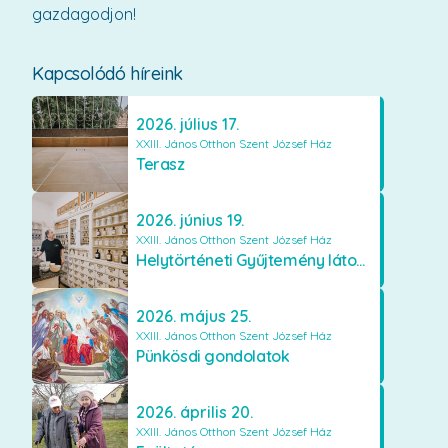
gazdagodjon!
Kapcsolódó híreink
2026. július 17.
XXIII. János Otthon Szent József Ház
Terasz
2026. június 19.
XXIII. János Otthon Szent József Ház
Helytörténeti Gyűjtemény látogatása
2026. május 25.
XXIII. János Otthon Szent József Ház
Pünkösdi gondolatok
2026. április 20.
XXIII. János Otthon Szent József Ház