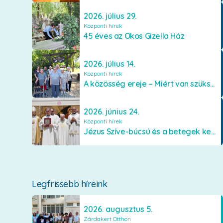
2026. július 29.
Központi hírek
45 éves az Okos Gizella Ház
2026. július 14.
Központi hírek
A közösség ereje – Miért van szükségünk egymásra?
2026. június 24.
Központi hírek
Jézus Szíve-búcsú és a betegek kenetének közösségi kiszolgáltatása Mátraverebély-Szentkúton
Legfrissebb híreink
2026. augusztus 5.
Zárdakert Otthon