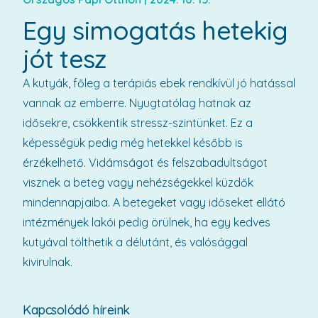
Egy simogatás hetekig
jót tesz
A kutyák, főleg a terápiás ebek rendkívül jó hatással
vannak az emberre. Nyugtatólag hatnak az
idősekre, csökkentik stressz-szintünket. Ez a
képességük pedig még hetekkel később is
érzékelhető. Vidámságot és felszabadultságot
visznek a beteg vagy nehézségekkel küzdők
mindennapjaiba. A betegeket vagy időseket ellátó
intézmények lakói pedig örülnek, ha egy kedves
kutyával tölthetik a délutánt, és valósággal
kivirulnak.
Kapcsolódó híreink