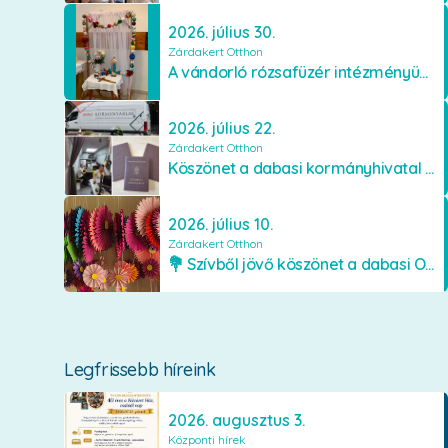
2026. július 30.
Zárdakert Otthon
A vándorló rózsafüzér intézményünkben
2026. július 22.
Zárdakert Otthon
Köszönet a dabasi kormányhivatal munkatársainak
2026. július 10.
Zárdakert Otthon
💐 Szívből jövő köszönet a dabasi Orimamiknak! 💐
Legfrissebb híreink
2026. augusztus 3.
Központi hírek