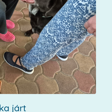
ka járt