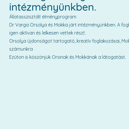
intézményünkben.
Állatasszisztált élményprogram
Dr Varga Orsolya és Mokka járt intézményünkben. A fogl
igen aktívan és lelkesen vettek részt.
Orsolya újdonságot tartogató, kreatív foglakozásai, Mok
számunkra
Ezúton is köszönjük Orsinak és Mokkának a látogatást.