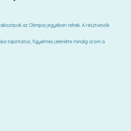
akozások az Olimpia jegyében teltek. A résztvevők
ka tapintatos, figyelmes jelenléte mindig öröm a