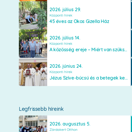
2026. július 29.
Központi hírek
45 éves az Okos Gizella Ház
2026. július 14.
Központi hírek
A közösség ereje – Miért van szükségünk egymásra?
2026. június 24.
Központi hírek
Jézus Szíve-búcsú és a betegek kenetének közösségi kiszolgáltatása Mátraverebély-Szentkúton
Legfrissebb híreink
2026. augusztus 5.
Zárdakert Otthon