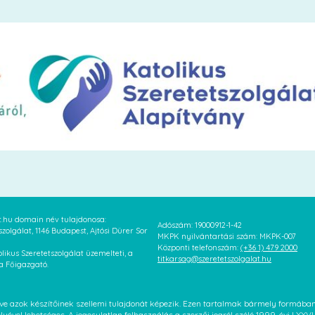
at.hu domain név tulajdonosa:
Adószám: 19000912-1-42
szolgálat, 1146 Budapest, Ajtósi Dürer Sor
MKPK nyilvántartási szám: MKPK-007
Központi telefonszám:
(+36 1) 479 2000
likus Szeretetszolgálat üzemelteti, a
titkarsag@szeretetszolgalat.hu
 a Főigazgató.
letve azok készítőinek szellemi tulajdonát képezik. Ezen tartalmak bármely formáb
élyével lehetséges. A jogosulatlan felhasználás a szerzői jogról szóló 1999. évi LX