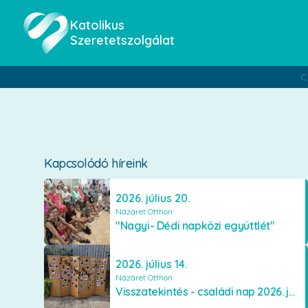
Katolikus
Szeretetszolgálat
C
Kapcsolódó híreink
2026. július 20.
Názáret Otthon
"Nagyi- Dédi napközi együttlét"
2026. július 14.
Názáret Otthon
Visszatekintés - családi nap 2026. június 06.