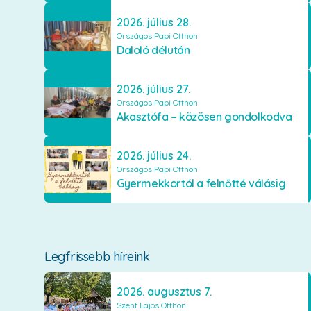
2026. július 28.
Országos Papi Otthon
Daloló délután
2026. július 27.
Országos Papi Otthon
Akasztófa – közösen gondolkodva
2026. július 24.
Országos Papi Otthon
Gyermekkortól a felnőtté válásig
Legfrissebb híreink
2026. augusztus 7.
Szent Lajos Otthon