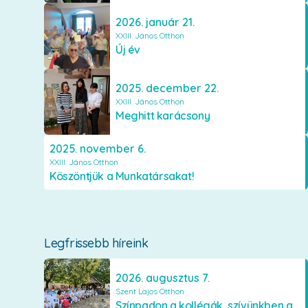
2026. január 21.
XXIII. János Otthon
Új év
2025. december 22.
XXIII. János Otthon
Meghitt karácsony
2025. november 6.
XXIII. János Otthon
Köszöntjük a Munkatársakat!
Legfrissebb híreink
2026. augusztus 7.
Szent Lajos Otthon
Színpadon a kollégák, szívünkben a lakók