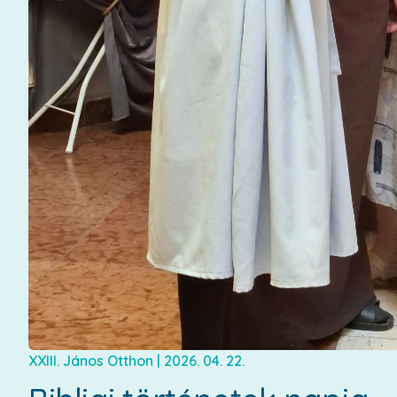
XXIII. János Otthon
|
2026. 04. 22.