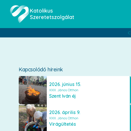
Katolikus
Szeretetszolgálat
C
Kapcsolódó híreink
2026. június 15.
XXIII. János Otthon
Szent Iván éj
2026. április 9.
XXIII. János Otthon
Virágültetés