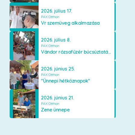
2026. július 17.
PAX Otthon
Vr szemüveg alkalmazása
2026. július 8.
PAX Otthon
Vándor rózsafűzér búcsúztatása
2026. június 25.
PAX Otthon
"Ünnepi hétköznapok"
2026. június 21.
PAX Otthon
Zene ünnepe