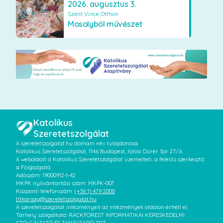
2026. augusztus 3.
Szent Vince Otthon
Mosolyból művészet
Katolikus
Szeretetszolgálat
A szeretetszolgalat.hu domain név tulajdonosa:
Katolikus Szeretetszolgálat, 1146 Budapest, Ajtósi Dürer Sor 27/A.
A weboldalt a Katolikus Szeretetszolgálat üzemelteti, a felelős szerkesztő
a Főigazgató.
Adószám: 19000912-1-42
MKPK nyilvántartási szám: MKPK-007
Központi telefonszám:
(+36 1) 479 2000
titkarsag@szeretetszolgalat.hu
A szeretetszolgálat intézményeit az intézmények oldalon érheti el.
Tárhely szolgáltató: RACKFOREST INFORMATIKAI KERESKEDELMI