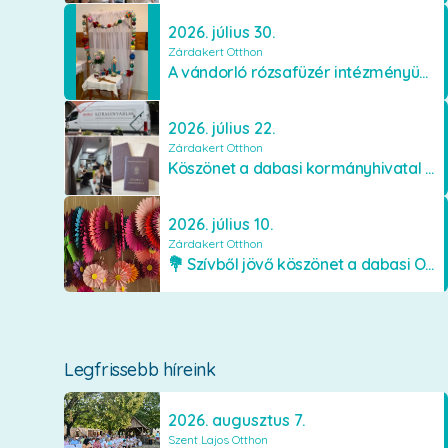
2026. július 30.
Zárdakert Otthon
A vándorló rózsafüzér intézményünkben
2026. július 22.
Zárdakert Otthon
Köszönet a dabasi kormányhivatal munkatársainak
2026. július 10.
Zárdakert Otthon
💐 Szívből jövő köszönet a dabasi Orimamiknak! 💐
Legfrissebb híreink
2026. augusztus 7.
Szent Lajos Otthon