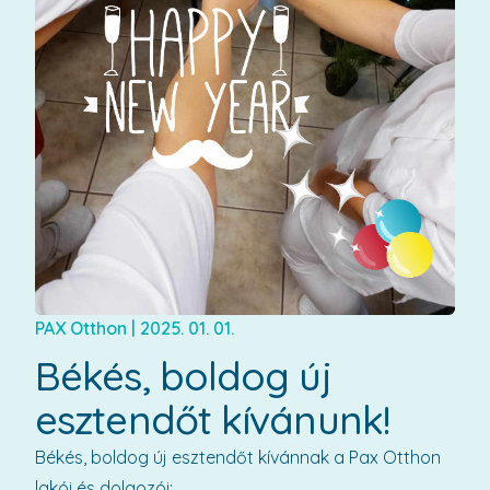
PAX Otthon
|
2025. 01. 01.
Békés, boldog új
esztendőt kívánunk!
Békés, boldog új esztendőt kívánnak a Pax Otthon
lakói és dolgozói: