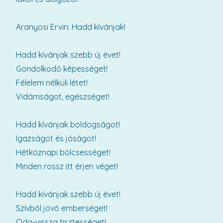
Aranyosi Ervin: Hadd kívánjak!
Hadd kívánjak szebb új évet!
Gondolkodó képességet!
Félelem nélküli létet!
Vidámságot, egészséget!
Hadd kívánjak boldogságot!
Igazságot és jóságot!
Hétköznapi bölcsességet!
Minden rossz itt érjen véget!
Hadd kívánjak szebb új évet!
Szívből jövő emberséget!
Oda-vissza tisztességet!