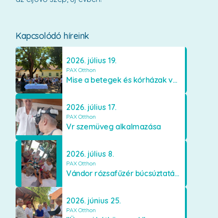
Kapcsolódó híreink
2026. július 19.
PAX Otthon
Mise a betegek és kórházak védőszentjének emlékére
2026. július 17.
PAX Otthon
Vr szemüveg alkalmazása
2026. július 8.
PAX Otthon
Vándor rózsafűzér búcsúztatása
2026. június 25.
PAX Otthon