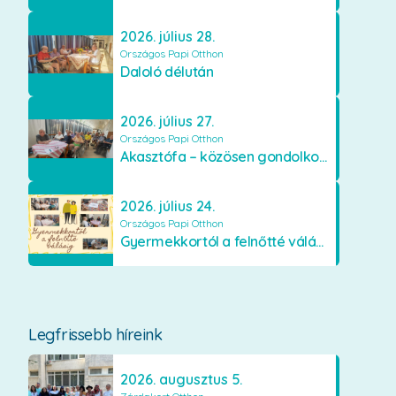
2026. július 28.
Országos Papi Otthon
Daloló délután
2026. július 27.
Országos Papi Otthon
Akasztófa – közösen gondolkodva
2026. július 24.
Országos Papi Otthon
Gyermekkortól a felnőtté válásig
Legfrissebb híreink
2026. augusztus 5.