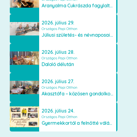
Aranyalma Cukrászda fagylaltos meglepetés
2026. július 29.
Országos Papi Otthon
Júliusi születés- és névnaposaink
2026. július 28.
Országos Papi Otthon
Daloló délután
2026. július 27.
Országos Papi Otthon
Akasztófa – közösen gondolkodva
2026. július 24.
Országos Papi Otthon
Gyermekkortól a felnőtté válásig