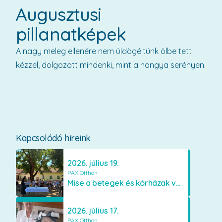
Augusztusi
pillanatképek
A nagy meleg ellenére nem üldögéltünk ölbe tett
kézzel, dolgozott mindenki, mint a hangya serényen.
Kapcsolódó híreink
2026. július 19.
PAX Otthon
Mise a betegek és kórházak védőszentjének emlékére
2026. július 17.
PAX Otthon