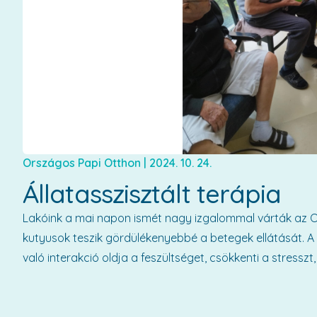
Országos Papi Otthon
|
2024. 10. 24.
Állatasszisztált terápia
Lakóink a mai napon ismét nagy izgalommal várták az O
kutyusok teszik gördülékenyebbé a betegek ellátását. A s
való interakció oldja a feszültséget, csökkenti a stressz