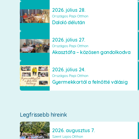
2026. július 28.
Országos Papi Otthon
Daloló délután
2026. július 27.
Országos Papi Otthon
Akasztófa – közösen gondolkodva
2026. július 24.
Országos Papi Otthon
Gyermekkortól a felnőtté válásig
Legfrissebb híreink
2026. augusztus 7.
Szent Lajos Otthon