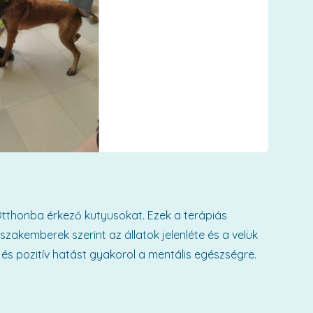
tthonba érkező kutyusokat. Ezek a terápiás
zakemberek szerint az állatok jelenléte és a velük
t, és pozitív hatást gyakorol a mentális egészségre.