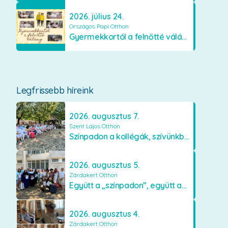
2026. július 24.
Országos Papi Otthon
Gyermekkortól a felnőtté válásig
Legfrissebb híreink
2026. augusztus 7.
Szent Lajos Otthon
Színpadon a kollégák, szívünkben a lakók
2026. augusztus 5.
Zárdakert Otthon
Együtt a „színpadon”, együtt az élményekért 🎭✨
2026. augusztus 4.
Zárdakert Otthon