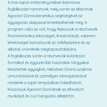
A mai napon intézményünkben kézműves
foglalkozást tartottunk, mely során az ellátottak
Ágoston Dorina keramikus segítségével az
agyagozás alapjaival ismerkedhettek meg. A
program célja az volt, hogy fejlesszük a résztvevők
finommotorikus készségeit, kreativitását, valamint
lehetőséget biztosítsunk az önkifejezésre és az
alkotás örömének megtapasztalására.
A foglalkozás során a résztvevők különböző
formákat és egyszerűbb használati tárgyakat
készítettek agyagból, miközben Dorina szakmai
útmutatásával és személyes támogatásával
mindenki a saját tempójában haladhatott.
Köszönjük Ágoston Dorinának az elhivatott
munkáját és a jó hangulatú délelőttöt.