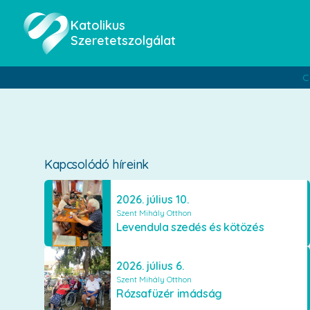
Katolikus
Szeretetszolgálat
C
Kapcsolódó híreink
2026. július 10.
Szent Mihály Otthon
Levendula szedés és kötözés
2026. július 6.
Szent Mihály Otthon
Rózsafüzér imádság