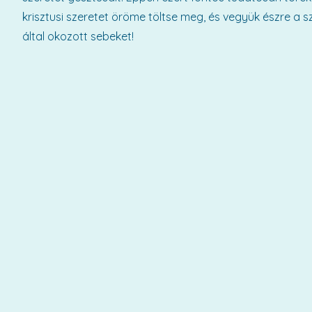
krisztusi szeretet öröme töltse meg, és vegyük észre a 
által okozott sebeket!