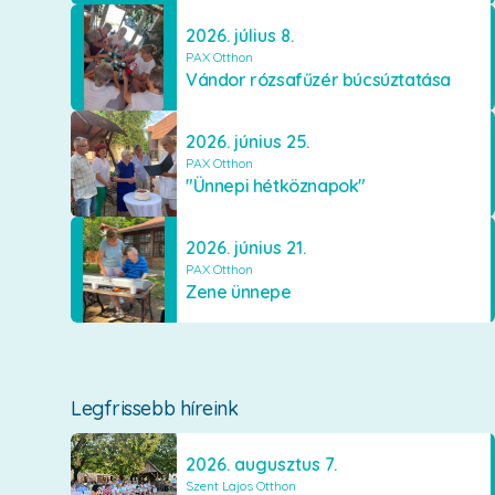
2026. július 8.
PAX Otthon
Vándor rózsafűzér búcsúztatása
2026. június 25.
PAX Otthon
"Ünnepi hétköznapok"
2026. június 21.
PAX Otthon
Zene ünnepe
Legfrissebb híreink
2026. augusztus 7.
Szent Lajos Otthon