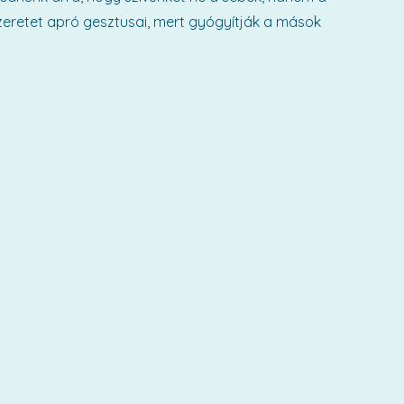
szeretet apró gesztusai, mert gyógyítják a mások