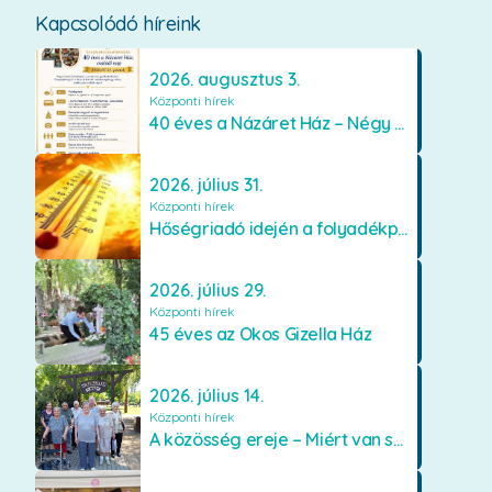
Kapcsolódó híreink
2026. augusztus 3.
Központi hírek
40 éves a Názáret Ház – Négy évtized szeretetben és gondoskodásban
2026. július 31.
Központi hírek
Hőségriadó idején a folyadékpótlás életet menthet
2026. július 29.
Központi hírek
45 éves az Okos Gizella Ház
2026. július 14.
Központi hírek
A közösség ereje – Miért van szükségünk egymásra?