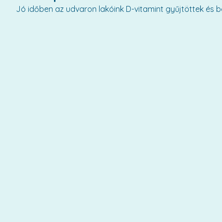
Jó időben az udvaron lakóink D-vitamint gyűjtöttek és b