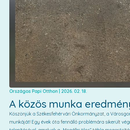
Országos Papi Otthon
|
2026. 02. 18.
A közös munka eredmén
Köszönjük a Székesfehérvári Önkormányzat, a Városgo
munkáját! Egy évek óta fennálló problémára sikerült vég