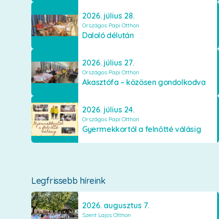
2026. július 28.
Országos Papi Otthon
Daloló délután
2026. július 27.
Országos Papi Otthon
Akasztófa – közösen gondolkodva
2026. július 24.
Országos Papi Otthon
Gyermekkortól a felnőtté válásig
Legfrissebb híreink
2026. augusztus 7.
Szent Lajos Otthon