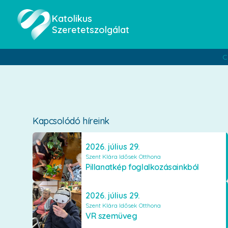
Katolikus
Szeretetszolgálat
C
Kapcsolódó híreink
2026. július 29.
Szent Klára Idősek Otthona
Pillanatkép foglalkozásainkból
2026. július 29.
Szent Klára Idősek Otthona
VR szemüveg