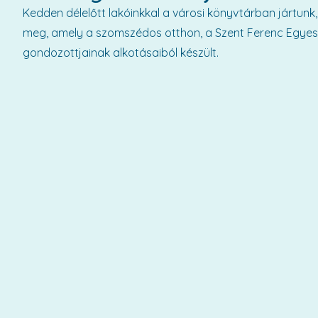
Kedden délelőtt lakóinkkal a városi könyvtárban jártunk, 
meg, amely a szomszédos otthon, a Szent Ferenc Egyesít
gondozottjainak alkotásaiból készült.