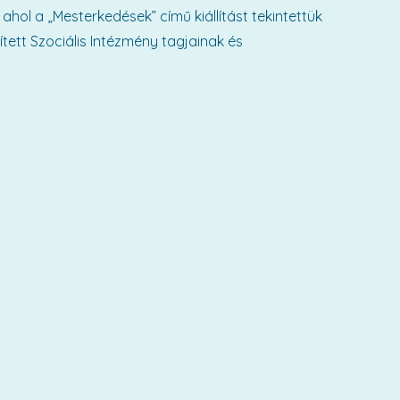
ahol a „Mesterkedések” című kiállítást tekintettük
ett Szociális Intézmény tagjainak és