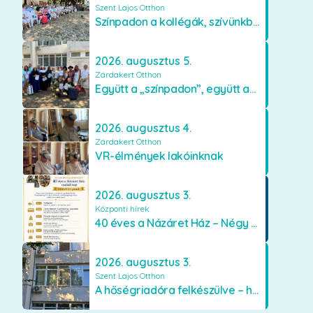
Szent Lajos Otthon
Színpadon a kollégák, szívünkben a lakók
2026. augusztus 5.
Zárdakert Otthon
Együtt a „színpadon”, együtt az élményekért 🎭✨
2026. augusztus 4.
Zárdakert Otthon
VR-élmények lakóinknak
2026. augusztus 3.
Központi hírek
40 éves a Názáret Ház – Négy évtized szeretetben és gondoskodásban
2026. augusztus 3.
Szent Lajos Otthon
A hőségriadóra felkészülve – hűsítő fejlesztések a Szent Lajos Otthonban