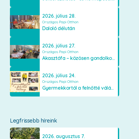
2026. július 28.
Országos Papi Otthon
Daloló délután
2026. július 27.
Országos Papi Otthon
Akasztófa – közösen gondolkodva
2026. július 24.
Országos Papi Otthon
Gyermekkortól a felnőtté válásig
Legfrissebb híreink
2026. augusztus 7.