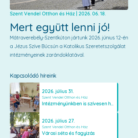
Szent Vendel Otthon és Ház
|
2026. 06. 18.
Mert együtt lenni jó!
Mátraverebély-Szentkúton jártunk 2026. június 12-én
a Jézus Szíve Búcsún a Katolikus Szeretetszolgálat
intézményeinek zarándoklatával.
Kapcsolódó híreink
2026. július 31.
Szent Vendel Otthon és Ház
Intézményünkben is szívesen használják a VR szemüveget
2026. július 27.
Szent Vendel Otthon és Ház
Városi séta és fagyizás