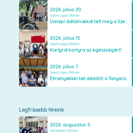
2026. július 20.
Szent Lajos Otthon
Ünnepi dallamokkal telt meg a Szent Lajos Otthon
2026. július 15.
Szent Lajos Otthon
Kortyról kortyra az egészségért!
2026. július 7.
Szent Lajos Otthon
Élményekkel teli délelőtt a Tanyacsárdában
Legfrissebb híreink
2026. augusztus 5.
Zárdakert Otthon