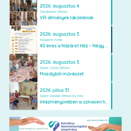
2026. augusztus 4.
Zárdakert Otthon
VR-élmények lakóinknak
2026. augusztus 3.
Központi hírek
40 éves a Názáret Ház – Négy évtized szeretetben és gondoskodásban
2026. augusztus 3.
Szent Vince Otthon
Mosolyból művészet
2026. július 31.
Szent Vendel Otthon és Ház
Intézményünkben is szívesen használják a VR szemüveget