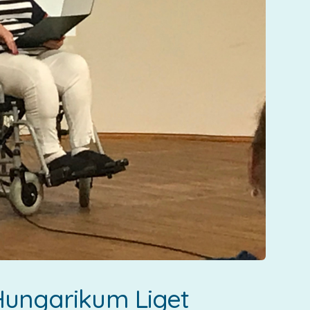
 Hungarikum Liget