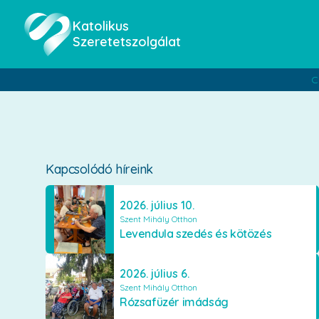
Katolikus
Szeretetszolgálat
C
Kapcsolódó híreink
2026. július 10.
Szent Mihály Otthon
Levendula szedés és kötözés
2026. július 6.
Szent Mihály Otthon
Rózsafüzér imádság