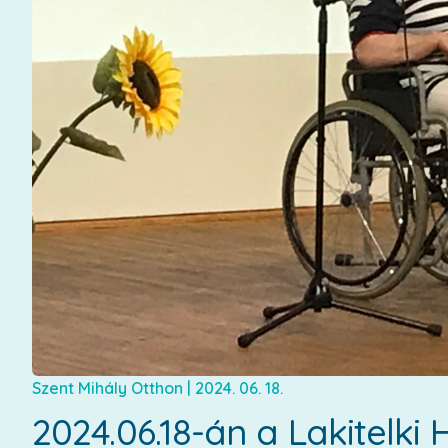
Szent Mihály Otthon
|
2024. 06. 18.
2024.06.18-án a Lakitelki